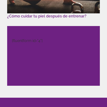
¿Cómo cuidar tu piel después de entrenar?
[fluentform id="4"]