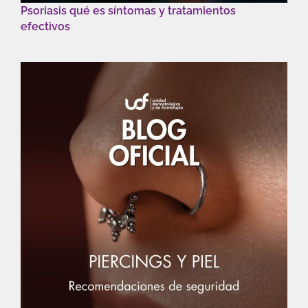
Psoriasis qué es síntomas y tratamientos
efectivos