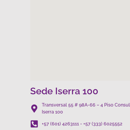
Sede Iserra 100
Transversal 55 # 98A-66 – 4 Piso Consul
Iserra 100
+57 (601) 4263111 - +57 (333) 6025552