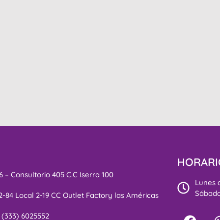
HORARI
 – Consultorio 405 C.C Iserra 100
Lunes a
Sábados
2-84 Local 2-19 CC Outlet Factory las Américas
7 (333) 6025552