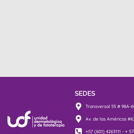
SEDES
Transversal 55 # 98A-66
Av. de las Américas #6
+57 (601) 4263111 - + 5