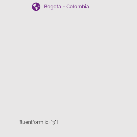
Bogotá – Colombia
[fluentform id="3"]