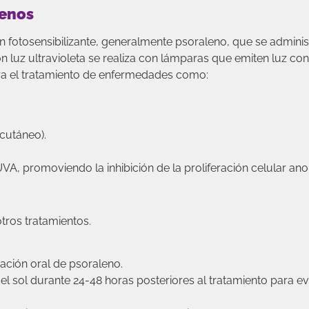
lenos
 fotosensibilizante, generalmente psoraleno, que se adminis
on luz ultravioleta se realiza con lámparas que emiten luz co
ra el tratamiento de enfermedades como:
 cutáneo).
UVA, promoviendo la inhibición de la proliferación celular ano
tros tratamientos.
ación oral de psoraleno.
el sol durante 24-48 horas posteriores al tratamiento para ev