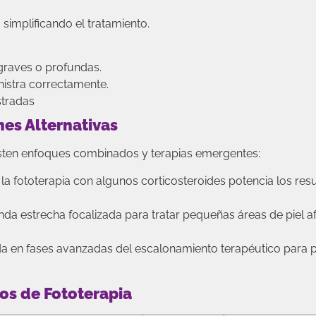
 simplificando el tratamiento.
graves o profundas.
istra correctamente.
stradas
es Alternativas
sten enfoques combinados y terapias emergentes:
a fototerapia con algunos corticosteroides potencia los res
nda estrecha focalizada para tratar pequeñas áreas de piel a
a en fases avanzadas del escalonamiento terapéutico para 
os de Fototerapia