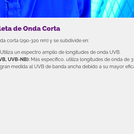
oleta de Onda Corta
onda corta (290-320 nm) y se subdivide en:
Utiliza un espectro amplio de longitudes de onda UVB.
VB, UVB-NB):
Más específico, utiliza longitudes de onda de 
gran medida al UVB de banda ancha debido a su mayor efic