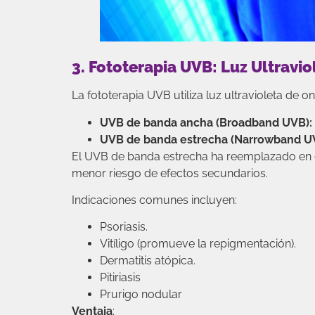
3. Fototerapia UVB: Luz Ultravi
La fototerapia UVB utiliza luz ultravioleta de 
UVB de banda ancha (Broadband UVB):
UVB de banda estrecha (Narrowband U
El UVB de banda estrecha ha reemplazado en 
menor riesgo de efectos secundarios.
Indicaciones comunes incluyen:
Psoriasis.
Vitíligo (promueve la repigmentación).
Dermatitis atópica.
Pitiriasis
Prurigo nodular
Ventaja
: