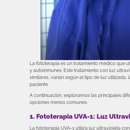
La fototerapia es un tratamiento médico que uti
y autoinmunes. Este tratamiento con luz ultrav
similares, varían según el tipo de luz utilizad
paciente.
A continuación, exploramos las principales dif
opciones menos comunes.
1. Fototerapia UVA-1: Luz Ultra
La fototerapia UVA-1 utiliza luz ultravioleta c