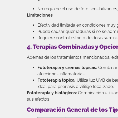
No requiere el uso de foto sensibilizantes,
Limitaciones
:
Efectividad limitada en condiciones muy 
Puede causar quemaduras si no se admin
Requiere control estricto de dosis sumini
4. Terapias Combinadas y Opcion
Además de los tratamientos mencionados, exi
Fototerapia y cremas tópicas:
Combinar l
afecciones inflamatorias.
Fototerapia tópica:
Utiliza luz UVB de ba
ideal para psoriasis o vitiligo localizado.
Fototerapia y biológicos:
Combinación utilizad
sus efectos
Comparación General de los Tip