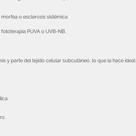
morfea o esclerosis sistémica
e fototerapia PUVA o UVB-NB.
is y parte del tejido celular subcutáneo, lo que la hace ideal
ica.
ro.