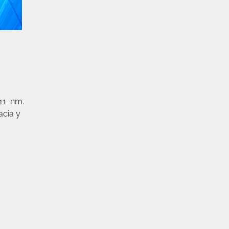
311 nm.
acia y