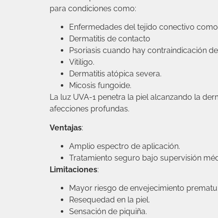
para condiciones como:
Enfermedades del tejido conectivo como 
Dermatitis de contacto
Psoriasis cuando hay contraindicación d
Vitiligo.
Dermatitis atópica severa.
Micosis fungoide.
La luz UVA-1 penetra la piel alcanzando la derm
afecciones profundas.
Ventajas
:
Amplio espectro de aplicación.
Tratamiento seguro bajo supervisión méd
Limitaciones
:
Mayor riesgo de envejecimiento prematu
Resequedad en la piel.
Sensación de piquiña.