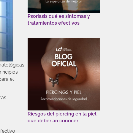
Psoriasis qué es síntomas y
tratamientos efectivos
rmatológicas
rincipios
para el
ras
Riesgos del piercing en la piel
que deberian conocer
fectivo