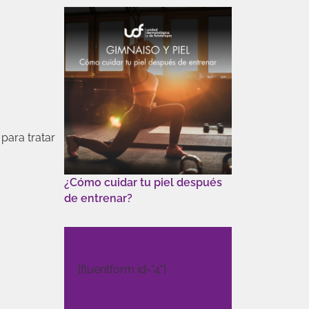
 para tratar
¿Cómo cuidar tu piel después
de entrenar?
[fluentform id="4"]