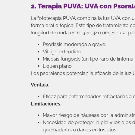
2. Terapia PUVA: UVA con Psora
La fototerapia PUVA combina la luz UVA con un
forma oral o tópica. Este tipo de tratamiento c
longitud de onda entre 320-340 nm. Se usa pa
Psoriasis moderada a grave.
Vitíligo extendido.
Micosis fungoide (un tipo raro de linfoma
Liquen plano.
Los psoralenos potencian la eficacia de la luz 
Ventaja
:
Eficaz para enfermedades refractarias a o
Limitaciones
:
Mayor riesgo de náuseas por la administr
Necesidad de proteger la piel y los ojos d
quemaduras o daños en los ojos.