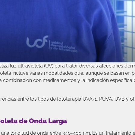
liza luz ultravioleta (UV) para tratar diversas afecciones de
ioleta incluye varias modalidades que, aunque se basan en p
a, la combinación con medicamentos y la indicación específica 
erencias entre los tipos de fototerapia UVA-1, PUVA, UVB y ot
violeta de Onda Larga
on una longitud de onda entre 340-400 nm. Es un tratamiento e