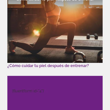
¿Cómo cuidar tu piel después de entrenar?
[fluentform id="4"]