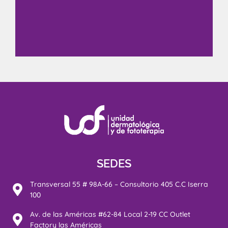
SEDES
Transversal 55 # 98A-66 – Consultorio 405 C.C Iserra
100
Av. de las Américas #62-84 Local 2-19 CC Outlet
Factory las Américas