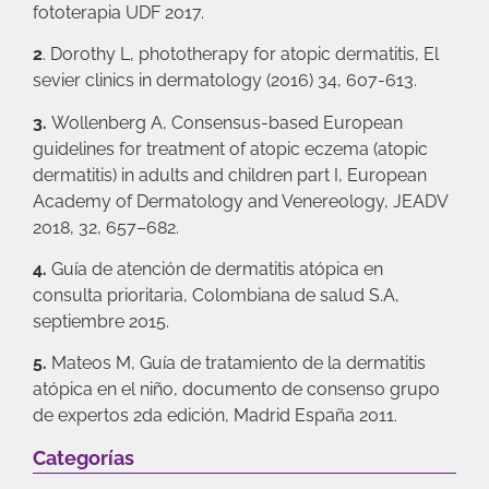
fototerapia UDF 2017.
2
. Dorothy L, phototherapy for atopic dermatitis, El
sevier clinics in dermatology (2016) 34, 607-613.
3.
Wollenberg A, Consensus-based European
guidelines for treatment of atopic eczema (atopic
dermatitis) in adults and children part I, European
Academy of Dermatology and Venereology, JEADV
2018, 32, 657–682.
4.
Guía de atención de dermatitis atópica en
consulta prioritaria, Colombiana de salud S.A,
septiembre 2015.
5.
Mateos M, Guía de tratamiento de la dermatitis
atópica en el niño, documento de consenso grupo
de expertos 2da edición, Madrid España 2011.
Categorías