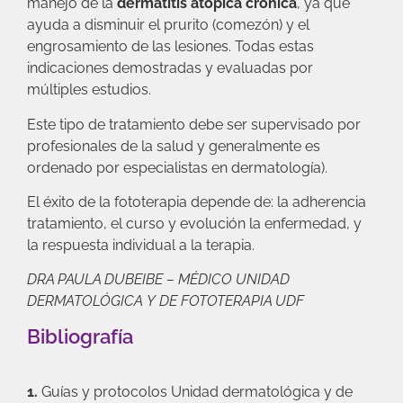
manejo de la
dermatitis atópica crónica
, ya que
ayuda a disminuir el prurito (comezón) y el
engrosamiento de las lesiones. Todas estas
indicaciones demostradas y evaluadas por
múltiples estudios.
Este tipo de tratamiento debe ser supervisado por
profesionales de la salud y generalmente es
ordenado por especialistas en dermatología).
El éxito de la fototerapia depende de: la adherencia
tratamiento, el curso y evolución la enfermedad, y
la respuesta individual a la terapia.
DRA PAULA DUBEIBE – MÉDICO UNIDAD
DERMATOLÓGICA
Y
DE FOTOTERAPIA UDF
Bibliografía
1.
Guías y protocolos Unidad dermatológica y de