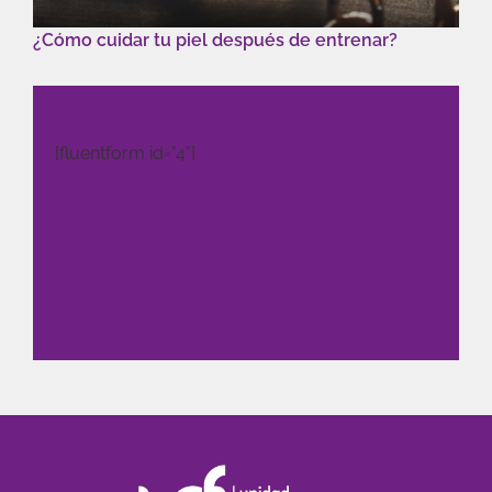
¿Cómo cuidar tu piel después de entrenar?
[fluentform id="4"]