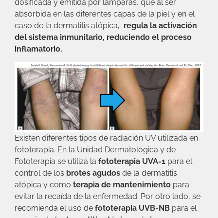
dosificada y emitida por lámparas, que al ser
absorbida en las diferentes capas de la piel y en el
caso de la dermatitis atópica,
regula la activación
del sistema inmunitario, reduciendo el proceso
inflamatorio.
Existen diferentes tipos de radiación UV utilizada en
fototerapia. En la Unidad Dermatológica y de
Fototerapia se utiliza la
fototerapia UVA-1
para el
control de los
brotes agudos
de la dermatitis
atópica y como
terapia de mantenimiento
para
evitar la recaída de la enfermedad. Por otro lado, se
recomienda el uso de
fototerapia UVB-NB
para el