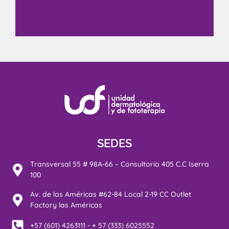
SEDES
Transversal 55 # 98A-66 – Consultorio 405 C.C Iserra
100
Av. de las Américas #62-84 Local 2-19 CC Outlet
Factory las Américas
+57 (601) 4263111 - + 57 (333) 6025552