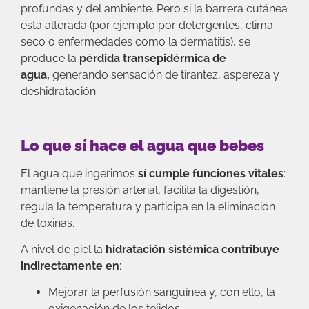
profundas y del ambiente. Pero si la barrera cutánea
está alterada (por ejemplo por detergentes, clima
seco o enfermedades como la dermatitis), se
produce la
pérdida transepidérmica de
agua,
generando sensación de tirantez, aspereza y
deshidratación.
Lo que sí hace el agua que bebes
El agua que ingerimos
sí cumple funciones vitales
:
mantiene la presión arterial, facilita la digestión,
regula la temperatura y participa en la eliminación
de toxinas.
A nivel de piel la
hidratación sistémica contribuye
indirectamente en
:
Mejorar la perfusión sanguínea y, con ello, la
oxigenación de los tejidos.