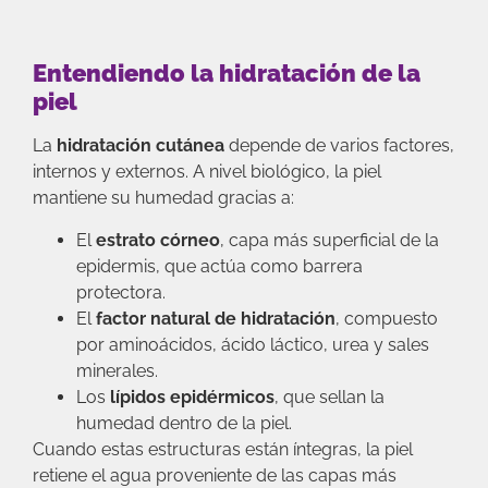
Entendiendo la hidratación de la
piel
La
hidratación cutánea
depende de varios factores,
internos y externos. A nivel biológico, la piel
mantiene su humedad gracias a:
El
estrato córneo
, capa más superficial de la
epidermis, que actúa como barrera
protectora.
El
factor natural de hidratación
, compuesto
por aminoácidos, ácido láctico, urea y sales
minerales.
Los
lípidos epidérmicos
, que sellan la
humedad dentro de la piel.
Cuando estas estructuras están íntegras, la piel
retiene el agua proveniente de las capas más