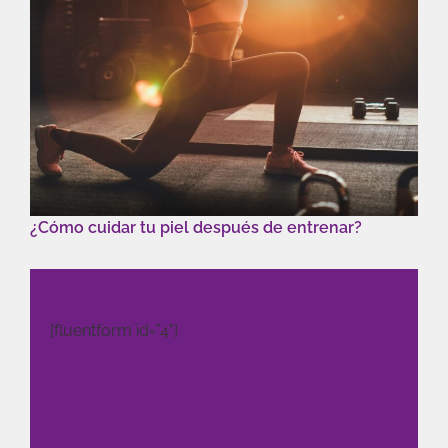
¿Cómo cuidar tu piel después de entrenar?
[fluentform id="4"]