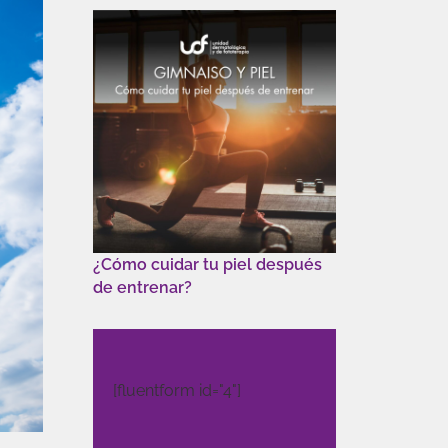
¿Cómo cuidar tu piel después
de entrenar?
[fluentform id="4"]