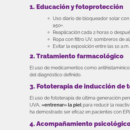
1. Educación y fotoprotección
Uso diario de bloqueador solar con 
≥50+.
Reaplicación cada 2 horas o despué
Ropa con filtro UV, sombreros de ala
Evitar la exposición entre las 10 a.m
2. Tratamiento farmacológico
El uso de medicamentos como antihistamínicos
del diagnóstico definido.
3. Fototerapia de inducción de 
El uso de fototerapia de última generación pe
UVA,
«entrenar» la piel
para reducir la reactiv
ha demostrado ser eficaz en pacientes con EPL
4. Acompañamiento psicológico 