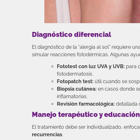
Diagnóstico diferencial
El diagnóstico de la “alergia al sol” requiere
simular reacciones fotodérmicas. Algunas ayud
Fototest con luz UVA y UVB:
para d
fotodermatosis.
Fotopatch test:
útil cuando se sosp
Biopsia cutánea:
en casos donde se 
inflamatorias.
Revisión farmacológica:
detallada 
Manejo terapéutico y educación
El tratamiento debe ser individualizado, enfoca
recurrencias
.