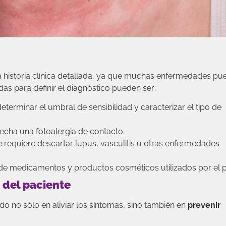
 una historia clínica detallada, ya que muchas enfermedades p
as para definir el diagnóstico pueden ser:
eterminar el umbral de sensibilidad y caracterizar el tipo de
echa una fotoalergia de contacto.
requiere descartar lupus, vasculitis u otras enfermedades
de medicamentos y productos cosméticos utilizados por el p
 del paciente
do no sólo en aliviar los síntomas, sino también en
prevenir