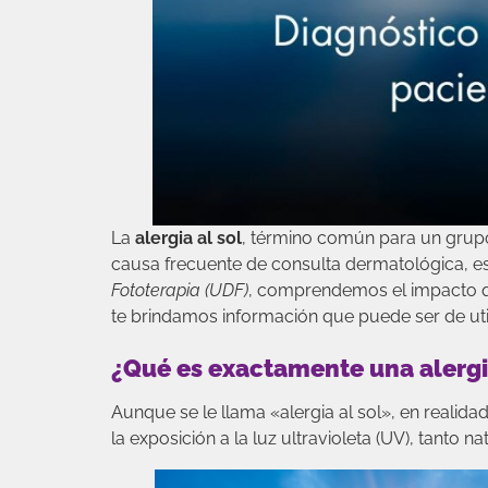
La
alergia al sol
, término común para un gru
causa frecuente de consulta dermatológica, es
Fototerapia (UDF)
, comprendemos el impacto qu
te brindamos información que puede ser de uti
¿Qué es exactamente una alergia
Aunque se le llama «alergia al sol», en reali
la exposición a la luz ultravioleta (UV), tanto 