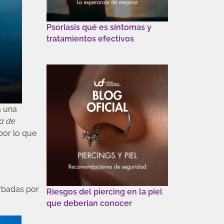
Psoriasis qué es síntomas y
tratamientos efectivos
a una
a de
por lo que
erbadas por
Riesgos del piercing en la piel
que deberian conocer