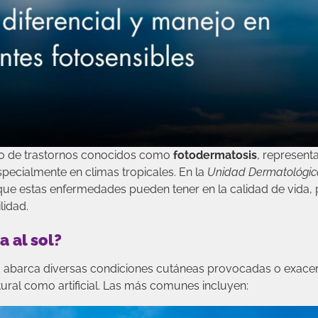
po de trastornos conocidos como
fotodermatosis
, represent
pecialmente en climas tropicales. En la
Unidad Dermatológic
e estas enfermedades pueden tener en la calidad de vida, 
lidad.
 al sol?
dad abarca diversas condiciones cutáneas provocadas o exac
natural como artificial. Las más comunes incluyen: