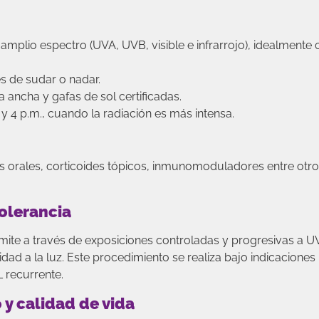
amplio espectro (UVA, UVB, visible e infrarrojo), idealmente
s de sudar o nadar.
 ancha y gafas de sol certificadas.
. y 4 p.m., cuando la radiación es más intensa.
 orales, corticoides tópicos, inmunomoduladores entre otr
tolerancia
rmite a través de exposiciones controladas y progresivas a U
idad a la luz. Este procedimiento se realiza bajo indicaciones
 recurrente.
y calidad de vida