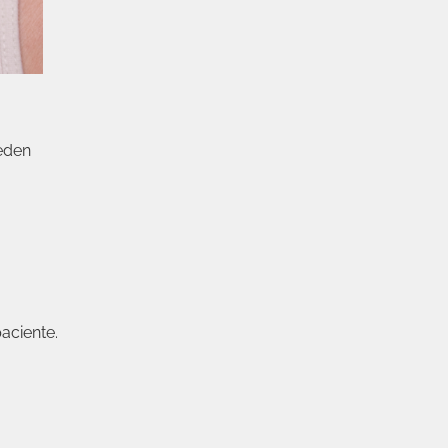
ueden
aciente.